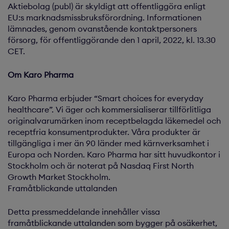
Aktiebolag (publ) är skyldigt att offentliggöra enligt
EU:s marknadsmissbruksförordning. Informationen
lämnades, genom ovanstående kontaktpersoners
försorg, för offentliggörande den 1 april, 2022, kl. 13.30
CET.
Om Karo Pharma
Karo Pharma erbjuder “Smart choices for everyday
healthcare”. Vi äger och kommersialiserar tillförlitliga
originalvarumärken inom receptbelagda läkemedel och
receptfria konsumentprodukter. Våra produkter är
tillgängliga i mer än 90 länder med kärnverksamhet i
Europa och Norden. Karo Pharma har sitt huvudkontor i
Stockholm och är noterat på Nasdaq First North
Growth Market Stockholm.
Framåtblickande uttalanden
Detta pressmeddelande innehåller vissa
framåtblickande uttalanden som bygger på osäkerhet,