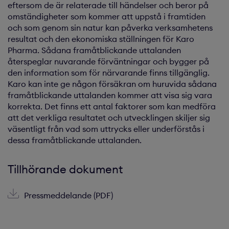
eftersom de är relaterade till händelser och beror på
omständigheter som kommer att uppstå i framtiden
och som genom sin natur kan påverka verksamhetens
resultat och den ekonomiska ställningen för Karo
Pharma. Sådana framåtblickande uttalanden
återspeglar nuvarande förväntningar och bygger på
den information som för närvarande finns tillgänglig.
Karo kan inte ge någon försäkran om huruvida sådana
framåtblickande uttalanden kommer att visa sig vara
korrekta. Det finns ett antal faktorer som kan medföra
att det verkliga resultatet och utvecklingen skiljer sig
väsentligt från vad som uttrycks eller underförstås i
dessa framåtblickande uttalanden.
Tillhörande dokument
Pressmeddelande (PDF)