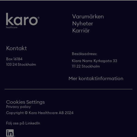
Varumärken
Nyheter
Karriär
Kontakt
Besöksadress:
Box 16184
Klara Norra
Kyrkogata 33
103 24 Stockholm
111 22 Stockholm
Mer kontaktinformation
Cookies Settings
Privacy policy
Copyright © Karo Healthcare AB 2024
Följ oss på LinkedIn